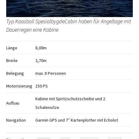
Typ Kaasboll SpesialbygdeCabin haben für Angeltage mit
Dauerregen eine Kabine
Länge
8,00m
Breite
2,70m
Belegung
max. 8 Personen
Motorisierung
150 PS
Kabine mit Spritzschutzscheibe und 2
Aufbau
Schalensitze
Navigation
Garmin GPS und 7″ Kartenplotter mit Echolot