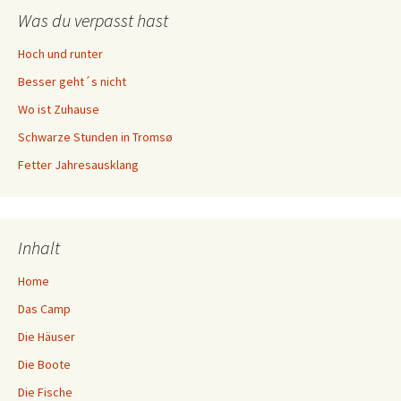
Was du verpasst hast
Hoch und runter
Besser geht´s nicht
Wo ist Zuhause
Schwarze Stunden in Tromsø
Fetter Jahresausklang
Inhalt
Home
Das Camp
Die Häuser
Die Boote
Die Fische