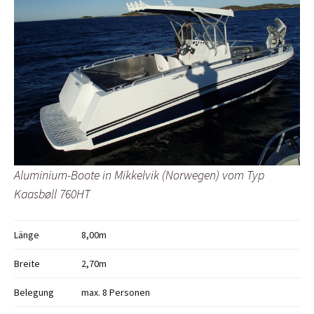
Aluminium-Boote in Mikkelvik (Norwegen) vom Typ
Kaasbøll 760HT
Länge
8,00m
Breite
2,70m
Belegung
max. 8 Personen