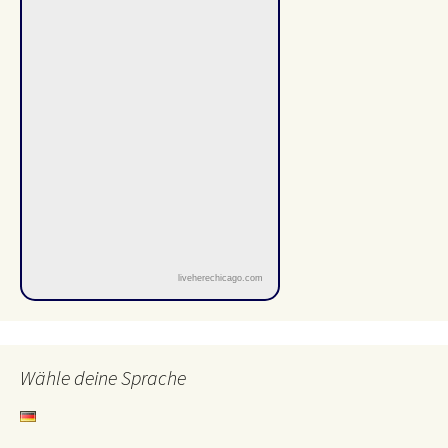
liveherechicago.com
Wähle deine Sprache