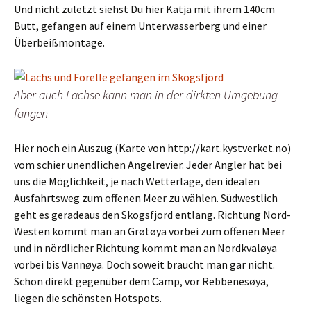
Und nicht zuletzt siehst Du hier Katja mit ihrem 140cm
Butt, gefangen auf einem Unterwasserberg und einer
Überbeißmontage.
Aber auch Lachse kann man in der dirkten Umgebung
fangen
Hier noch ein Auszug (Karte von http://kart.kystverket.no)
vom schier unendlichen Angelrevier. Jeder Angler hat bei
uns die Möglichkeit, je nach Wetterlage, den idealen
Ausfahrtsweg zum offenen Meer zu wählen. Südwestlich
geht es geradeaus den Skogsfjord entlang. Richtung Nord-
Westen kommt man an Grøtøya vorbei zum offenen Meer
und in nördlicher Richtung kommt man an Nordkvaløya
vorbei bis Vannøya. Doch soweit braucht man gar nicht.
Schon direkt gegenüber dem Camp, vor Rebbenesøya,
liegen die schönsten Hotspots.