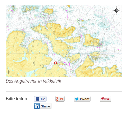
Das Angelrevier in Mikkelvik
Bitte teilen:
0
0
0
0
0