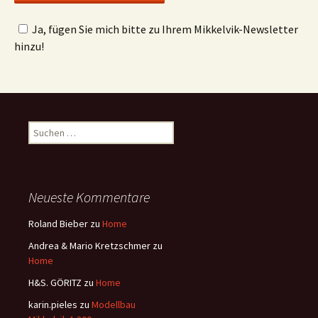
Ja, fügen Sie mich bitte zu Ihrem Mikkelvik-Newsletter
hinzu!
Suchen
nach:
Neueste Kommentare
Roland Bieber
zu
Home
Andrea & Mario Kretzschmer
zu
Home
H&S. GÖRITZ
zu
Home
karin.pieles
zu
Modellbau