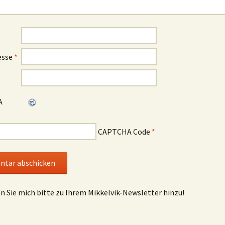
esse
*
CAPTCHA Code
*
en Sie mich bitte zu Ihrem Mikkelvik-Newsletter hinzu!