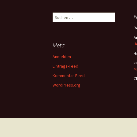
Suchen
N
nach:
R
A
H
Meta
H
Anmelden
k
Eintrags-Feed
M
Kommentar-Feed
C
WordPress.org