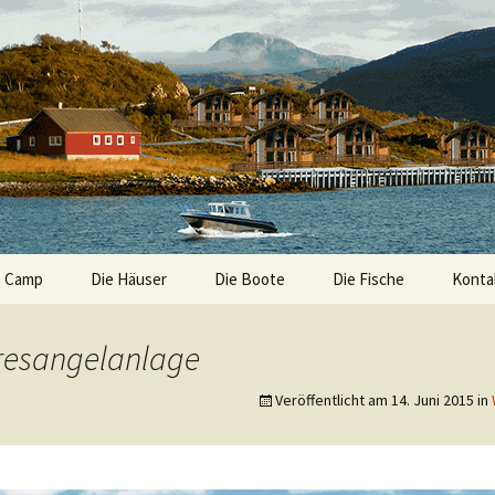
s Camp
Die Häuser
Die Boote
Die Fische
Konta
Impre
esangelanlage
Daten
Veröffentlicht am
14. Juni 2015
in