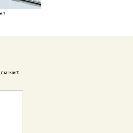
gen
markiert