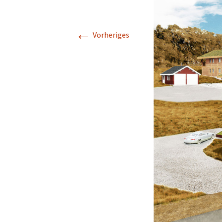
←
Vorheriges