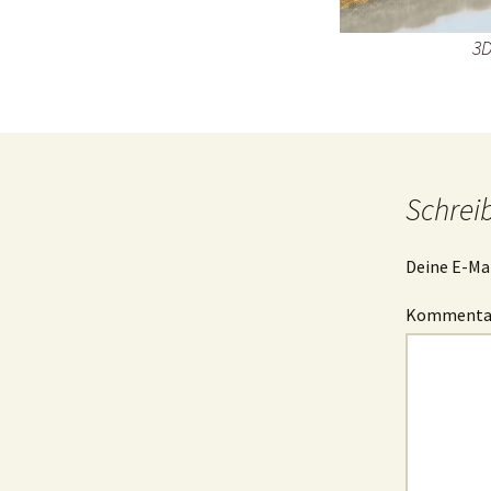
3D
Schrei
Deine E-Mai
Komment