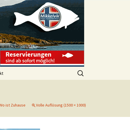
Suchen
kt
nach:
ssum
schutzerklärung
Wo ist Zuhause
Volle Auflösung (1500 × 1000)