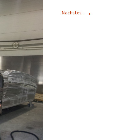
→
Nächstes