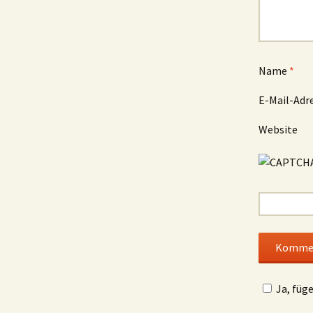
Name
*
E-Mail-Adr
Website
Ja, füg