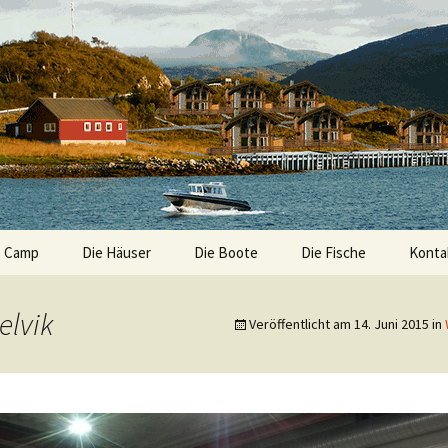
s Camp
Die Häuser
Die Boote
Die Fische
Konta
Impre
lvik
Veröffentlicht am
14. Juni 2015
in
Daten