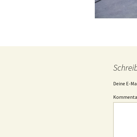
Schrei
Deine E-Mai
Komment