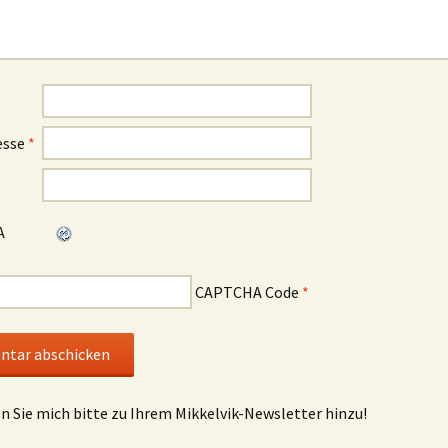
esse
*
CAPTCHA Code
*
en Sie mich bitte zu Ihrem Mikkelvik-Newsletter hinzu!