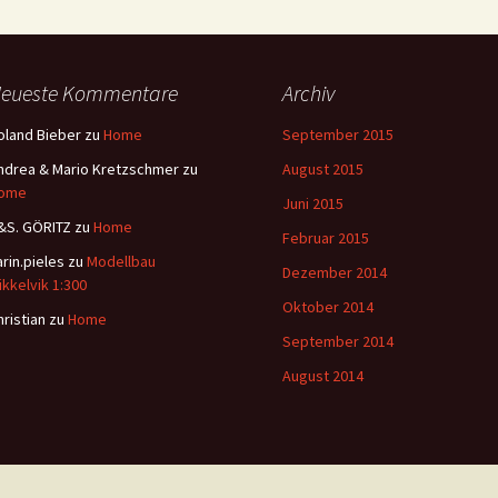
eueste Kommentare
Archiv
oland Bieber
zu
Home
September 2015
ndrea & Mario Kretzschmer
zu
August 2015
ome
Juni 2015
&S. GÖRITZ
zu
Home
Februar 2015
arin.pieles
zu
Modellbau
Dezember 2014
ikkelvik 1:300
Oktober 2014
hristian
zu
Home
September 2014
August 2014