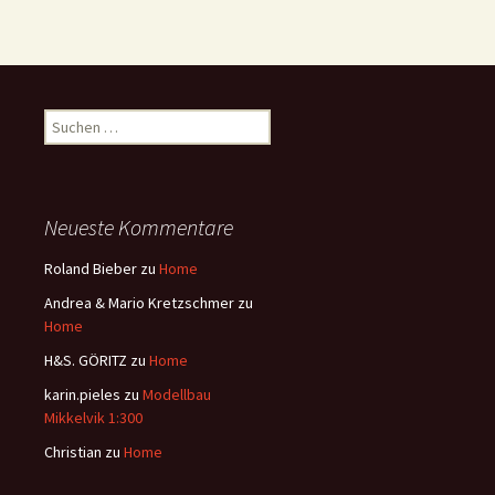
Suchen
nach:
Neueste Kommentare
Roland Bieber
zu
Home
Andrea & Mario Kretzschmer
zu
Home
H&S. GÖRITZ
zu
Home
karin.pieles
zu
Modellbau
Mikkelvik 1:300
Christian
zu
Home