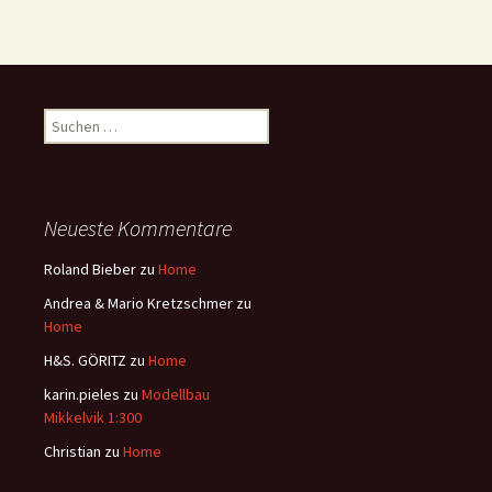
Suchen
nach:
Neueste Kommentare
Roland Bieber
zu
Home
Andrea & Mario Kretzschmer
zu
Home
H&S. GÖRITZ
zu
Home
karin.pieles
zu
Modellbau
Mikkelvik 1:300
Christian
zu
Home