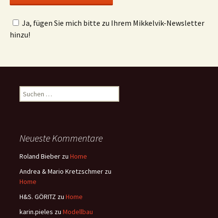
Ja, fügen Sie mich bitte zu Ihrem Mikkelvik-Newsletter
hinzu!
Suchen
nach:
Neueste Kommentare
Roland Bieber
zu
Home
Andrea & Mario Kretzschmer
zu
Home
H&S. GÖRITZ
zu
Home
karin.pieles
zu
Modellbau