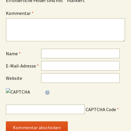
Erforderliche Felder sind mit
*
markiert
Kommentar
*
Name
*
E-Mail-Adresse
*
Website
CAPTCHA Code
*