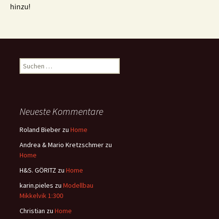
hinzu!
Suchen
nach:
Neueste Kommentare
Roland Bieber
zu
Home
Andrea & Mario Kretzschmer
zu
Home
H&S. GÖRITZ
zu
Home
karin.pieles
zu
Modellbau
Mikkelvik 1:300
Christian
zu
Home