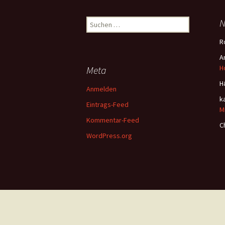
Suchen
N
nach:
R
A
H
Meta
H
Anmelden
k
Eintrags-Feed
M
Kommentar-Feed
C
WordPress.org