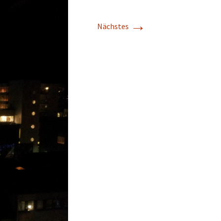
→
Nächstes