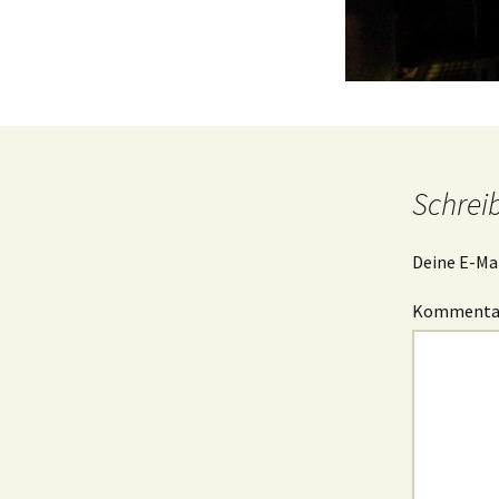
Schrei
Deine E-Mai
Komment