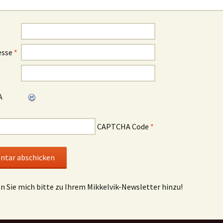
esse
*
CAPTCHA Code
*
en Sie mich bitte zu Ihrem Mikkelvik-Newsletter hinzu!