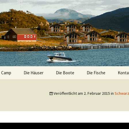
s Camp
Die Häuser
Die Boote
Die Fische
Konta
Impre
Veröffentlicht am
2. Februar 2015
in
Schwarz
Daten