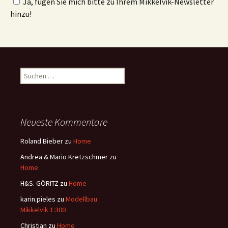
Ja, fügen Sie mich bitte zu Ihrem Mikkelvik-Newsletter
hinzu!
Suchen
nach:
Neueste Kommentare
Roland Bieber
zu
Home
Andrea & Mario Kretzschmer
zu
Home
H&S. GÖRITZ
zu
Home
karin.pieles
zu
Modellbau
Mikkelvik 1:300
Christian
zu
Home