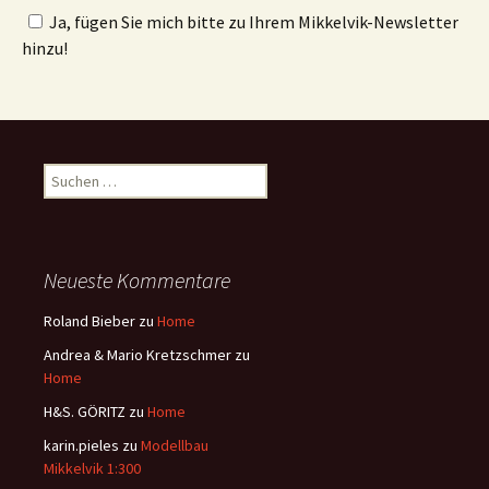
Ja, fügen Sie mich bitte zu Ihrem Mikkelvik-Newsletter
hinzu!
Suchen
nach:
Neueste Kommentare
Roland Bieber
zu
Home
Andrea & Mario Kretzschmer
zu
Home
H&S. GÖRITZ
zu
Home
karin.pieles
zu
Modellbau
Mikkelvik 1:300