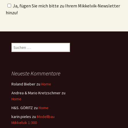
Ja, fügen Sie mich bitte zu Ihrem Mikkelvik-Newsletter
hinzu!
Suchen
nach:
Neueste Kommentare
Roland Bieber
zu
Home
Andrea & Mario Kretzschmer
zu
Home
H&S. GÖRITZ
zu
Home
karin.pieles
zu
Modellbau
Mikkelvik 1:300